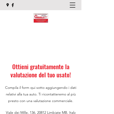
GAMMA SERVICE SAS
Studio di consulenza automobilistico
Ottieni gratuitamente la
valutazione del tuo usato!
Compila il form qui sotto aggiungendo i dati
relativi alla tua auto. Ti ricontatteremo al più
presto con una valutazione commerciale.
Viale dei Mille, 136, 20812 Limbiate MB, Italy