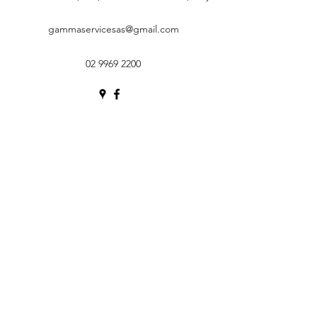
gammaservicesas@gmail.com
02 9969 2200
gammaservicesas@gmail.com